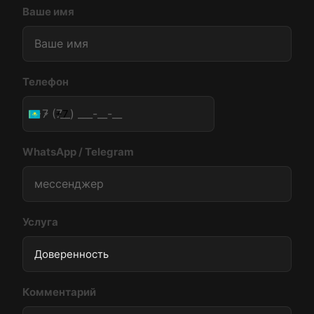
Ваше имя
Телефон
+7
Kazakhstan
+7
WhatsApp / Telegram
Услуга
Комментарий