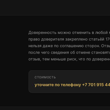
WhatsApp +7 777 250 93 08
Доверенность можно отменить в любой м
право доверителя закреплено статьёй 17
нельзя даже по соглашению сторон. Отзы
после чего сведения об отмене становя
отзыв, тем меньше риск, что по доверен
СТОИМОСТЬ
уточните по телефону +7 701 915 4