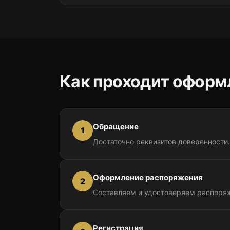
Как проходит оформ
Обращение
1
Достаточно реквизитов доверенности.
Оформление распоряжения
2
Составляем и удостоверяем распоряж
Регистрация