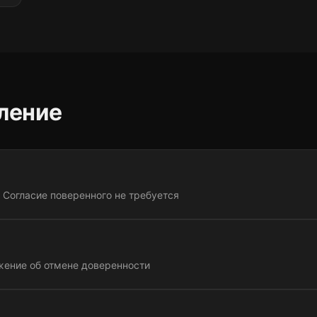
ление
 Согласие поверенного не требуется
ение об отмене доверенности