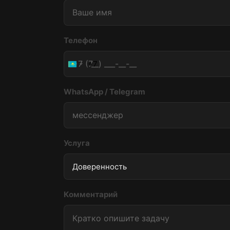
Телефон
+7
Kazakhstan
+7
WhatsApp / Telegram
Услуга
Комментарий