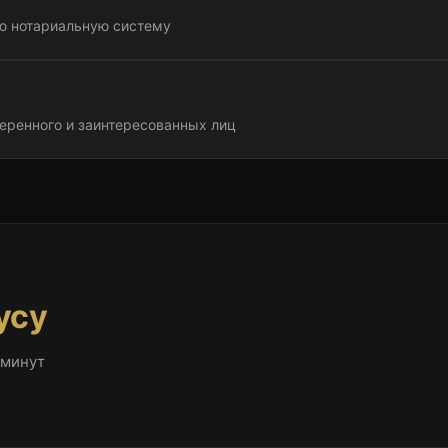
ую нотариальную систему
еренного и заинтересованных лиц
усу
 минут