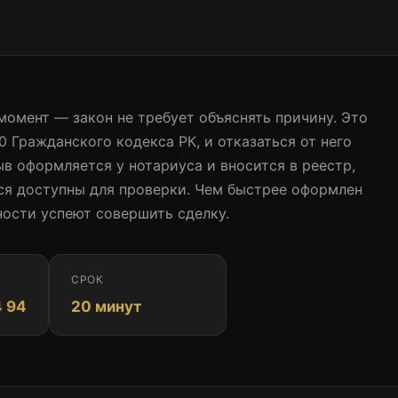
Записаться к нотариусу
омент — закон не требует объяснять причину. Это
0 Гражданского кодекса РК, и отказаться от него
в оформляется у нотариуса и вносится в реестр,
тся доступны для проверки. Чем быстрее оформлен
ности успеют совершить сделку.
СРОК
4 94
20 минут