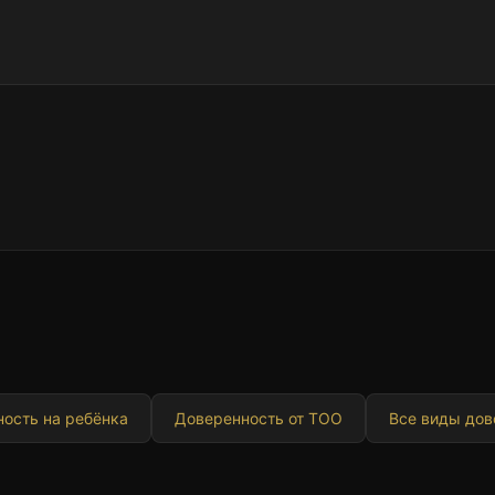
ость на ребёнка
Доверенность от ТОО
Все виды дов