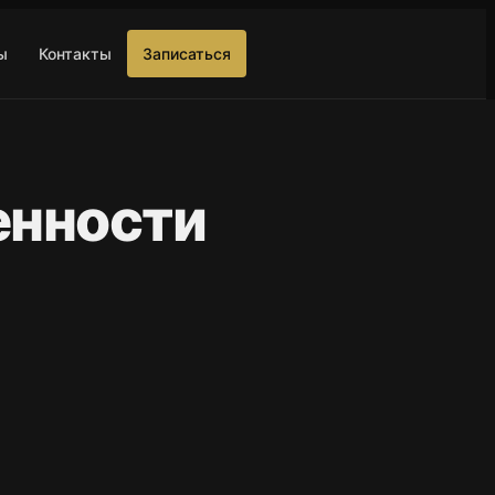
ы
Контакты
Записаться
енности