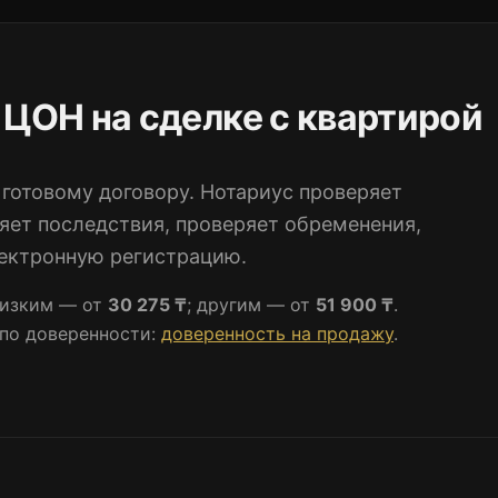
 ЦОН на сделке с квартирой
 готовому договору. Нотариус проверяет
яет последствия, проверяет обременения,
лектронную регистрацию.
лизким — от
30 275 ₸
; другим — от
51 900 ₸
.
 по доверенности:
доверенность на продажу
.