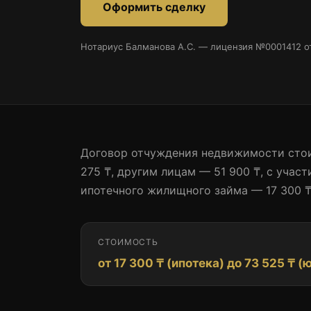
Оформить сделку
WhatsApp +7 777 250 93 08
Нотариус Балманова А.С. — лицензия №0001412 от
Договор отчуждения недвижимости сто
275 ₸, другим лицам — 51 900 ₸, с участ
ипотечного жилищного займа — 17 300 ₸
СТОИМОСТЬ
от 17 300 ₸ (ипотека) до 73 525 ₸ (