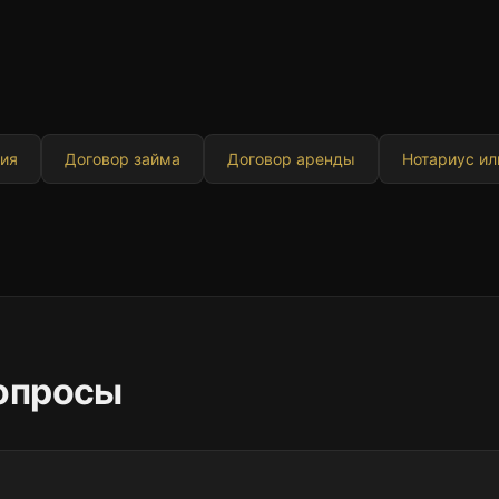
сия
Договор займа
Договор аренды
Нотариус ил
опросы