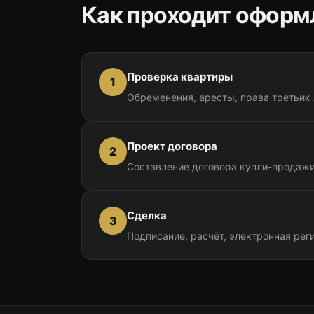
Как проходит оформ
Проверка квартиры
1
Обременения, аресты, права третьих
Проект договора
2
Составление договора купли-продаж
Сделка
3
Подписание, расчёт, электронная рег