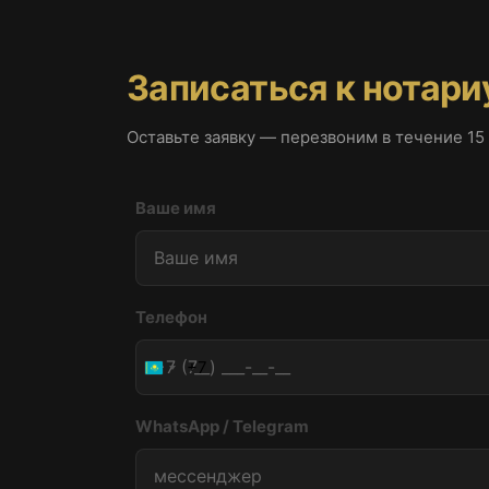
Записаться к нотари
Оставьте заявку — перезвоним в течение 15
Ваше имя
Телефон
+7
Kazakhstan
+7
WhatsApp / Telegram