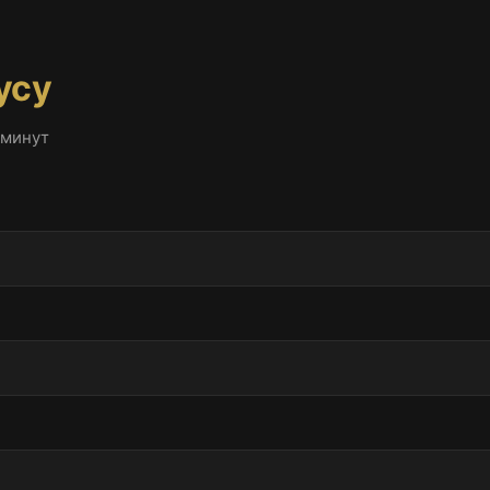
усу
 минут